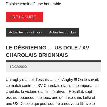
Doloise termine à une honorable
LIRE LA SUITE...
Actualités des séniors
Actualités du club
LE DÉBRIEFING … US DOLE / XV
CHAROLAIS BRIONNAIS
19/02/2020
Un rugby d’art et d’essais … dixit Anghy !!! On le savait,
ce match contre le XV Charolais était d’une importance
capitale, la victoire était impérative… Résultat, sept
essais , beaucoup de jeux, une défense sans faille et
une US Doloise qui peut sourire à nouveau !Bravo le