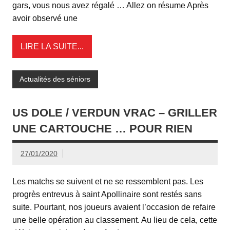
gars, vous nous avez régalé … Allez on résume Après
avoir observé une
LIRE LA SUITE...
Actualités des séniors
US DOLE / VERDUN VRAC – GRILLER
UNE CARTOUCHE … POUR RIEN
27/01/2020
Les matchs se suivent et ne se ressemblent pas. Les
progrès entrevus à saint Apollinaire sont restés sans
suite. Pourtant, nos joueurs avaient l’occasion de refaire
une belle opération au classement. Au lieu de cela, cette