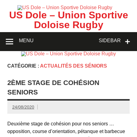
Skip
to
content
US Dole – Union Sportive
Doloise Rugby
MENU
SIDEBAR
CATÉGORIE :
ACTUALITÉS DES SÉNIORS
2ÈME STAGE DE COHÉSION
SENIORS
24/08/2020
Deuxième stage de cohésion pour nos seniors …
opposition, course d’orientation, pétanque et barbecue