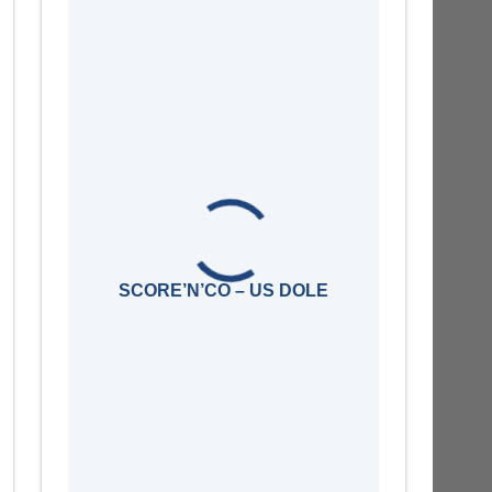
SCORE’N’CO – US DOLE