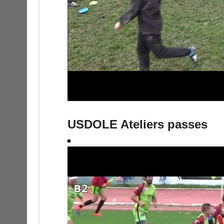
USDOLE Ateliers passes