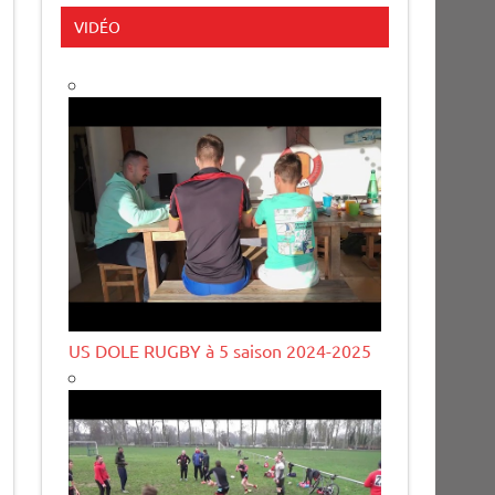
VIDÉO
US DOLE RUGBY à 5 saison 2024-2025