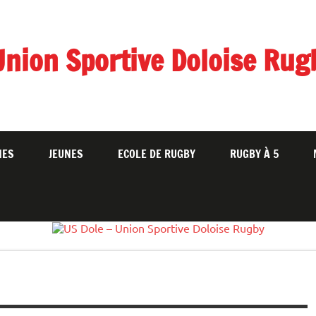
Union Sportive Doloise Rug
NES
JEUNES
ECOLE DE RUGBY
RUGBY À 5