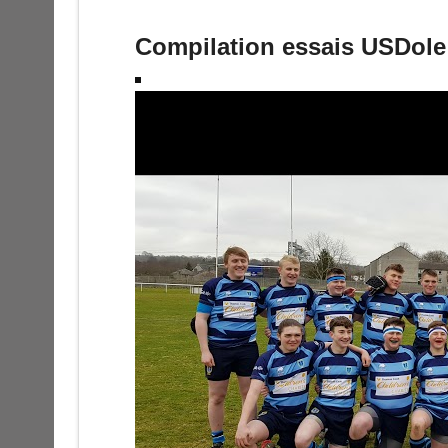
Compilation essais USDole 