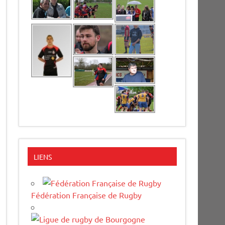
LIENS
Fédération Française de Rugby