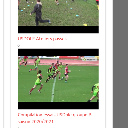
USDOLE Ateliers passes
Compilation essais USDole groupe B
saison 2020/2021