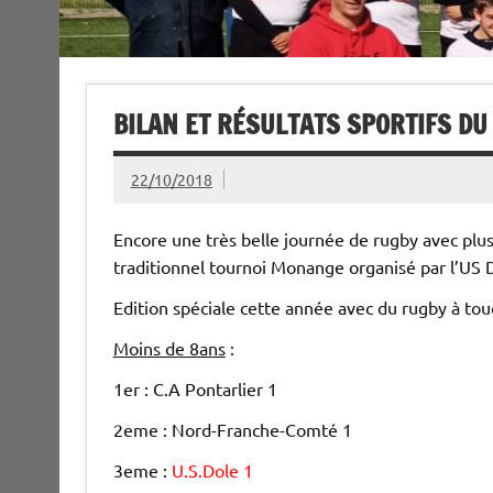
BILAN ET RÉSULTATS SPORTIFS D
22/10/2018
Encore une très belle journée de rugby avec plus
traditionnel tournoi Monange organisé par l’US 
Edition spéciale cette année avec du rugby à tou
Moins de 8ans
:
1er : C.A Pontarlier 1
2eme : Nord-Franche-Comté 1
3eme :
U.S.Dole 1