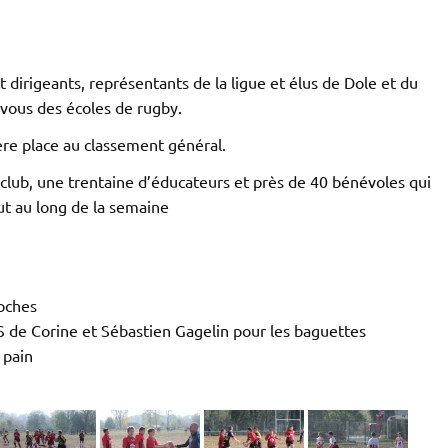
dirigeants, représentants de la ligue et élus de Dole et du
vous des écoles de rugby.
ière place au classement général.
 club, une trentaine d’éducateurs et près de 40 bénévoles qui
ut au long de la semaine
ioches
e Corine et Sébastien Gagelin pour les baguettes
 pain