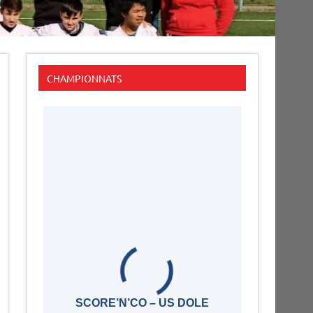
CHAMPIONNATS
SCORE’N’CO – US DOLE