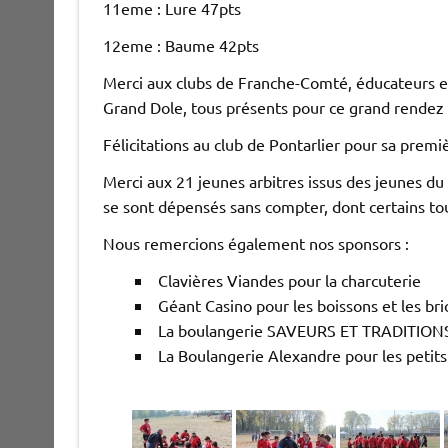
11eme : Lure 47pts
12eme : Baume 42pts
Merci aux clubs de Franche-Comté, éducateurs et 
Grand Dole, tous présents pour ce grand rendez 
Félicitations au club de Pontarlier pour sa prem
Merci aux 21 jeunes arbitres issus des jeunes du
se sont dépensés sans compter, dont certains to
Nous remercions également nos sponsors :
Clavières Viandes pour la charcuterie
Géant Casino pour les boissons et les br
La boulangerie SAVEURS ET TRADITIONS d
La Boulangerie Alexandre pour les petits