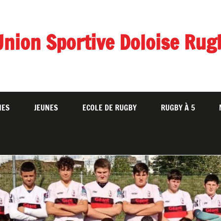
Union Sportive Doloise Rug
NES
JEUNES
ECOLE DE RUGBY
RUGBY À 5