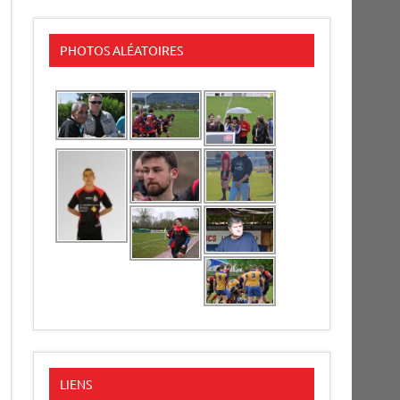
PHOTOS ALÉATOIRES
LIENS