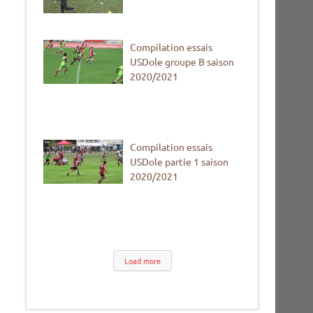
Compilation essais
USDole groupe B saison
2020/2021
Compilation essais
USDole partie 1 saison
2020/2021
Load more