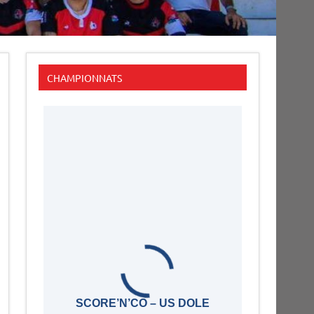
CHAMPIONNATS
SCORE’N’CO – US DOLE