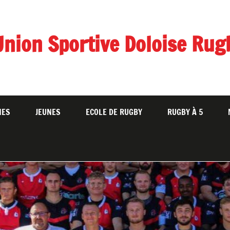
Union Sportive Doloise Rug
NES
JEUNES
ECOLE DE RUGBY
RUGBY À 5