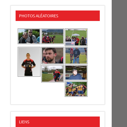
PHOTOS ALÉATOIRES
LIENS