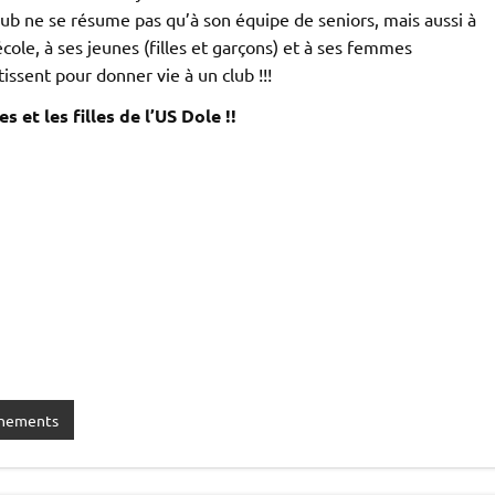
lub ne se résume pas qu’à son équipe de seniors, mais aussi à
cole, à ses jeunes (filles et garçons) et à ses femmes
issent pour donner vie à un club !!!
 et les filles de l’US Dole !!
nements