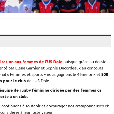
citation aux femmes de l’US Dole
puisque grâce au dossier
enté par Elena Garnier et Sophie Ducordeaux au concours
onal « Femmes et sports » nous gagnons le 4ème prix et
800
s pour le club
de l’US Dole.
équipe de rugby féminine dirigée par des femmes ça
orte à un club.
s continuons à soutenir et encourager nos cramponneuses et
 considérer à leur juste valeur.