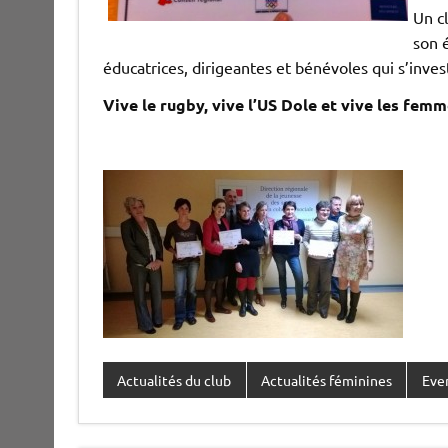
Un c
son é
éducatrices, dirigeantes et bénévoles qui s’invest
Vive le rugby, vive l’US Dole et vive les femmes
Actualités du club
Actualités féminines
Eve