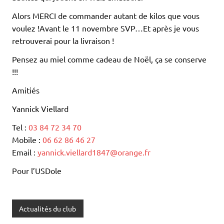
Alors MERCI de commander autant de kilos que vous
voulez !Avant le 11 novembre SVP…Et après je vous
retrouverai pour la livraison !
Pensez au miel comme cadeau de Noël, ça se conserve
!!!
Amitiés
Yannick Viellard
Tel :
03 84 72 34 70
Mobile :
06 62 86 46 27
Email :
yannick.viellard1847@orange.fr
Pour l’USDole
Actualités du club