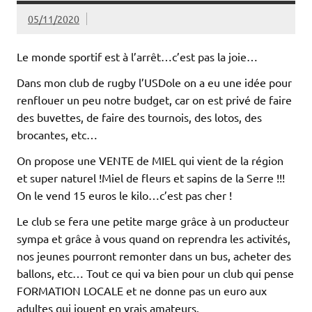
05/11/2020
Le monde sportif est à l’arrêt…c’est pas la joie…
Dans mon club de rugby l’USDole on a eu une idée pour
renflouer un peu notre budget, car on est privé de faire
des buvettes, de faire des tournois, des lotos, des
brocantes, etc…
On propose une VENTE de MIEL qui vient de la région
et super naturel !Miel de fleurs et sapins de la Serre !!!
On le vend 15 euros le kilo…c’est pas cher !
Le club se fera une petite marge grâce à un producteur
sympa et grâce à vous quand on reprendra les activités,
nos jeunes pourront remonter dans un bus, acheter des
ballons, etc… Tout ce qui va bien pour un club qui pense
FORMATION LOCALE et ne donne pas un euro aux
adultes qui jouent en vrais amateurs.