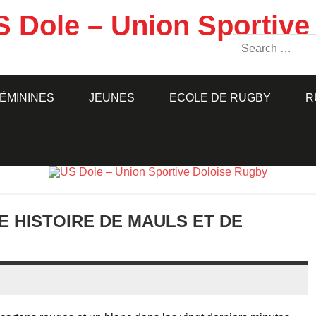
S Dole – Union Sportive
ÉMININES
JEUNES
ECOLE DE RUGBY
R
E HISTOIRE DE MAULS ET DE