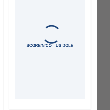
SCORE’N’CO – US DOLE