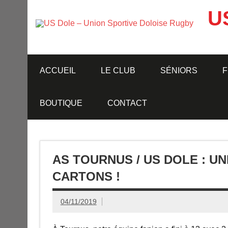
Skip
to
U
content
ACCUEIL
LE CLUB
SÉNIORS
F
BOUTIQUE
CONTACT
AS TOURNUS / US DOLE : UN
CARTONS !
04/11/2019