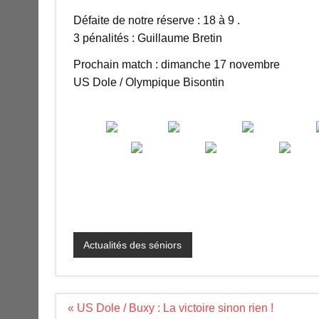
Défaite de notre réserve : 18 à 9 .
3 pénalités : Guillaume Bretin
Prochain match : dimanche 17 novembre
US Dole / Olympique Bisontin
Actualités des séniors
Navigation
« US Dole / Buxy : La victoire sinon rien !
de