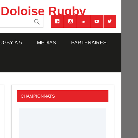
 Doloise Rugby
UGBY À 5
MÉDIAS
PARTENAIRES
CHAMPIONNATS