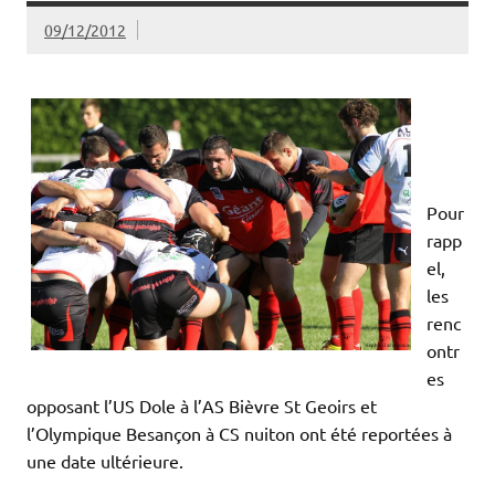
09/12/2012
Pour
rapp
el,
les
renc
ontr
es
opposant l’US Dole à l’AS Bièvre St Geoirs et
l’Olympique Besançon à CS nuiton ont été reportées à
une date ultérieure.