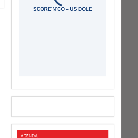
SCORE’N’CO – US DOLE
AGENDA