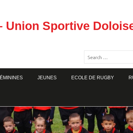
– Union Sportive Doloi
ÉMININES
JEUNES
ECOLE DE RUGBY
R