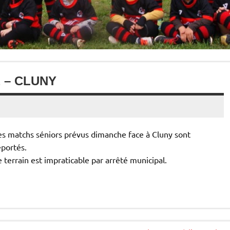
 – CLUNY
es matchs séniors prévus dimanche face à Cluny sont
eportés.
e terrain est impraticable par arrêté municipal.