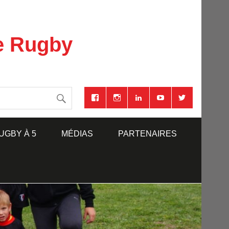
se Rugby
UGBY À 5
MÉDIAS
PARTENAIRES