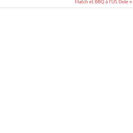
Match et BBQ à l’US Dole »