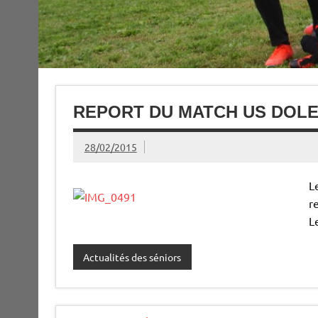
REPORT DU MATCH US DOLE
28/02/2015
L
r
L
Actualités des séniors