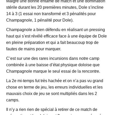
Malgré une bonne entame de match et une domination
stérile durant les 20 premières minutes, Dole s’incline
14 à 3 (1 essai non transformé et 3 pénalités pour
Champagnole, 1 pénalité pour Dole).
Champagnole a bien défendu en réalisant un pressing
haut qui s’est révélé efficace face à une équipe de Dole
en pleine préparation et qui a fait beaucoup trop de
fautes de mains pour marquer.
C’est sur une des rares incursions dans notre camp
combinée à une baisse d’état physique doloise que
Champagnole marque le seul essai de la rencontre.
La 2e mi-temps fut très hachée et on n’a pas vu grand
chose en terme de jeu, les erreurs individuelles et les
mauvais choix de jeu se sont multipliés dans les 2
camps.
Il n’y a rien rien de spécial à retirer de ce match de