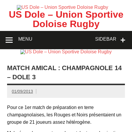
Skip
to
content
US Dole – Union Sportive
Doloise Rugby
MENU
SIDEBAR
MATCH AMICAL : CHAMPAGNOLE 14
– DOLE 3
01/09/2013
Pour ce 1er match de préparation en terre
champagnolaises, les Rouges et Noirs présentaient un
groupe de 21 joueurs assez hétérogène.