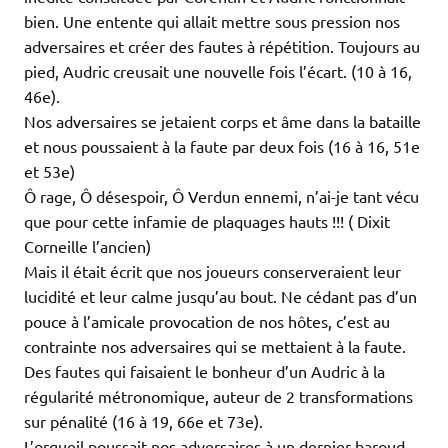
bien. Une entente qui allait mettre sous pression nos
adversaires et créer des fautes à répétition. Toujours au
pied, Audric creusait une nouvelle fois l’écart. (10 à 16,
46e).
Nos adversaires se jetaient corps et âme dans la bataille
et nous poussaient à la faute par deux fois (16 à 16, 51e
et 53e)
Ô rage, Ô désespoir, Ô Verdun ennemi, n’ai-je tant vécu
que pour cette infamie de plaquages hauts !!! ( Dixit
Corneille l’ancien)
Mais il était écrit que nos joueurs conserveraient leur
lucidité et leur calme jusqu’au bout. Ne cédant pas d’un
pouce à l’amicale provocation de nos hôtes, c’est au
contrainte nos adversaires qui se mettaient à la faute.
Des fautes qui faisaient le bonheur d’un Audric à la
régularité métronomique, auteur de 2 transformations
sur pénalité (16 à 19, 66e et 73e).
L’orgueil poussait nos adversaires à un dernier baroud