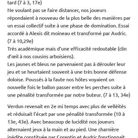
tard (7 à 3, 17e)
Ne voulant pas se faire distancer, nos joueurs
répondaient à nouveau de la plus belle des manières par
un essai collectif suite à une phase de domination. Essai
accordé à Alexis dit moineau et transformé par Audric.
(7 à 10,29e)
Très académique mais d’une efficacité redoutable (clin
d’œil à nos cousins arboisiens).
Les jaunes et bleus ne parvenaient pas à dérouler leur
jeu et se heurtaient souvent à une très bonne défense
doloise. Poussés à la faute nos hôtes voyaient un
nouvelle fois le ballon passer entre les perches suite à
une pénalité transformée par notre buteur. (7 à 13, 34e)
Verdun revenait en 2e mi temps avec plus de velléités
et réduisait l’écart par une pénalité transformée (10 à
13e, 43e). Avec beaucoup de lucidité nos joueurs
alternaient jeux à la main et au pied. Une charnière
inédite constituée par Corentin et Audric fonctionnait