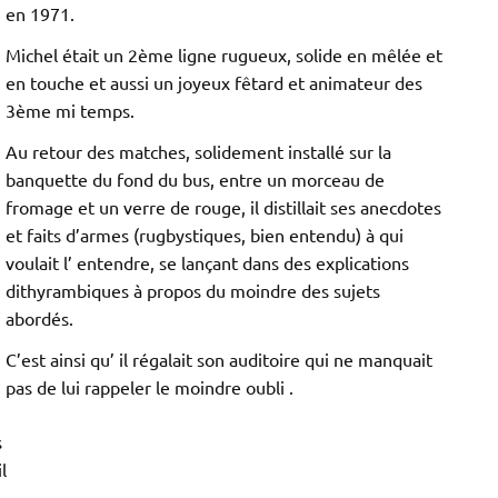
en 1971.
Michel était un 2ème ligne rugueux, solide en mêlée et
en touche et aussi un joyeux fêtard et animateur des
3ème mi temps.
Au retour des matches, solidement installé sur la
banquette du fond du bus, entre un morceau de
fromage et un verre de rouge, il distillait ses anecdotes
et faits d’armes (rugbystiques, bien entendu) à qui
voulait l’ entendre, se lançant dans des explications
dithyrambiques à propos du moindre des sujets
abordés.
C’est ainsi qu’ il régalait son auditoire qui ne manquait
pas de lui rappeler le moindre oubli .
s
l