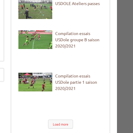
USDOLE Ateliers passes
Compilation essais
USDole groupe B saison
2020/2021
Compilation essais
USDole partie 1 saison
2020/2021
Load more