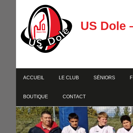
Skip
to
content
US Dole 
ACCUEIL
LE CLUB
SÉNIORS
F
BOUTIQUE
CONTACT