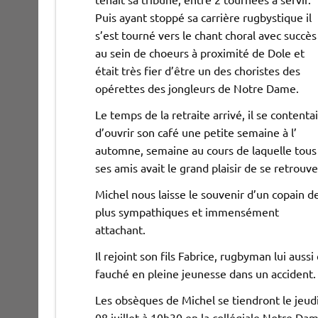
Puis ayant stoppé sa carrière rugbystique il
s’est tourné vers le chant choral avec succès
au sein de choeurs à proximité de Dole et
était très fier d’être un des choristes des
opérettes des jongleurs de Notre Dame.
Le temps de la retraite arrivé, il se contentai
d’ouvrir son café une petite semaine à l’
automne, semaine au cours de laquelle tous
ses amis avait le grand plaisir de se retrouve
Michel nous laisse le souvenir d’un copain d
plus sympathiques et immensément
attachant.
Il rejoint son fils Fabrice, rugbyman lui aussi 
fauché en pleine jeunesse dans un accident
Les obsèques de Michel se tiendront le jeud
08 juillet à 10h30 en la collégiale Notre Da