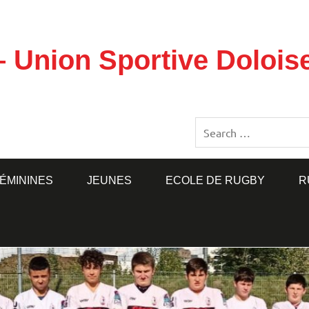
– Union Sportive Doloi
ÉMININES
JEUNES
ECOLE DE RUGBY
R