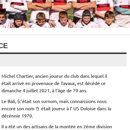
CE
Michel Chartier, ancien joueur du club dans lequel il
était arrivé en provenace de Tavaux, est décédé ce
dimanche 4 juillet 2021, à l’âge de 79 ans.
Le Bali, (c’était son surnom, mais connaissions nous
encore son nom ?) était joueur à l’ US Doloise dans la
décénnie 1970.
Il a été un des artisans de la montée en 2ème division