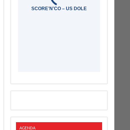
SCORE’N’CO – US DOLE
AGENDA