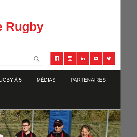
se Rugby
UGBY À 5
MÉDIAS
PARTENAIRES