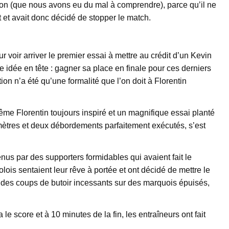
écision (que nous avons eu du mal à comprendre), parce qu’il ne
it et avait donc décidé de stopper le match.
ur voir arriver le premier essai à mettre au crédit d’un Kevin
idée en tête : gagner sa place en finale pour ces derniers
n n’a été qu’une formalité que l’on doit à Florentin
même Florentin toujours inspiré et un magnifique essai planté
ètres et deux débordements parfaitement exécutés, s’est
enus par des supporters formidables qui avaient fait le
ois sentaient leur rêve à portée et ont décidé de mettre le
 des coups de butoir incessants sur des marquois épuisés,
 score et à 10 minutes de la fin, les entraîneurs ont fait