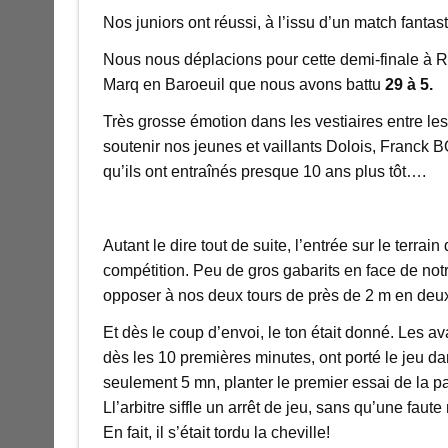
Nos juniors ont réussi, à l’issu d’un match fantas
Nous nous déplacions pour cette demi-finale à R
Marq en Baroeuil que nous avons battu
29 à 5.
Très grosse émotion dans les vestiaires entre le
soutenir nos jeunes et vaillants Dolois, Franck
qu’ils ont entraînés presque 10 ans plus tôt….
Autant le dire tout de suite, l’entrée sur le terra
compétition. Peu de gros gabarits en face de no
opposer à nos deux tours de près de 2 m en deu
Et dès le coup d’envoi, le ton était donné. Les a
dès les 10 premières minutes, ont porté le jeu dan
seulement 5 mn, planter le premier essai de la par
Ll’arbitre siffle un arrêt de jeu, sans qu’une fau
En fait, il s’était tordu la cheville!