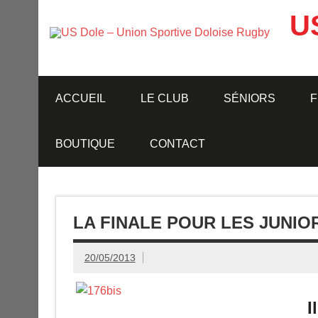
Skip
to
U
content
ACCUEIL
LE CLUB
SÉNIORS
F
BOUTIQUE
CONTACT
LA FINALE POUR LES JUNIO
20/05/2013
I