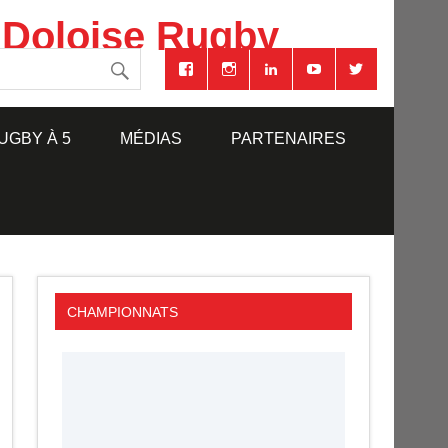
 Doloise Rugby
UGBY À 5
MÉDIAS
PARTENAIRES
CHAMPIONNATS