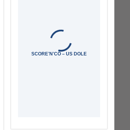
SCORE’N’CO – US DOLE