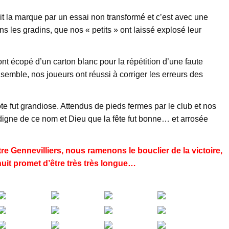
it la marque par un essai non transformé et c’est avec une
 les gradins, que nos « petits » ont laissé explosé leur
ont écopé d’un carton blanc pour la répétition d’une faute
ensemble, nos joueurs ont réussi à corriger les erreurs des
ôte fut grandiose. Attendus de pieds fermes par le club et nos
digne de ce nom et Dieu que la fête fut bonne… et arrosée
e Gennevilliers, nous ramenons le bouclier de la victoire,
nuit promet d’être très très longue…