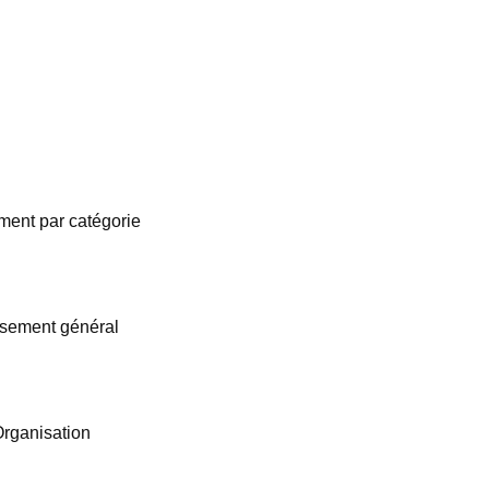
ent par catégorie
sement général
rganisation