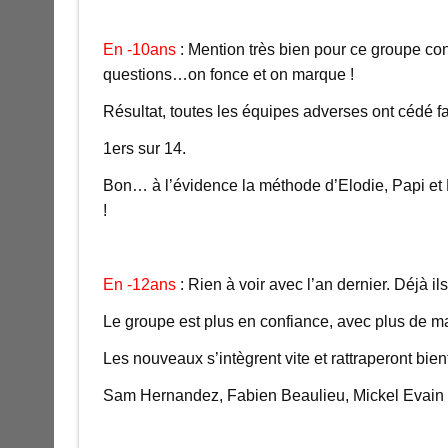
En -10ans
: Mention très bien pour ce groupe co
questions…on fonce et on marque !
Résultat, toutes les équipes adverses ont cédé fa
1ers sur 14.
Bon… à l’évidence la méthode d’Elodie, Papi et M
!
En -12ans
: Rien à voir avec l’an dernier. Déjà il
Le groupe est plus en confiance, avec plus de mat
Les nouveaux s’intègrent vite et rattraperont bien
Sam Hernandez, Fabien Beaulieu, Mickel Evain et