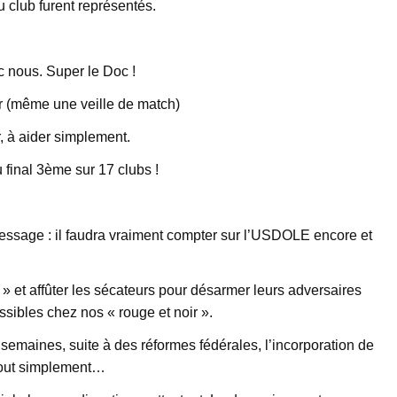
u club furent représentés.
c nous. Super le Doc !
r (même une veille de match)
r, à aider simplement.
 final 3ème sur 17 clubs !
message : il faudra vraiment compter sur l’USDOLE encore et
 et affûter les sécateurs pour désarmer leurs adversaires
ssibles chez nos « rouge et noir ».
emaines, suite à des réformes fédérales, l’incorporation de
tout simplement…