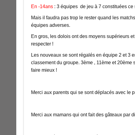
En -14ans
: 3 équipes de jeu à 7 constituées ce 
Mais il faudra pas trop le rester quand les match
équipes adverses.
En gros, les dolois ont des moyens supérieurs et i
respecter !
Les nouveaux se sont régalés en équipe 2 et 3 e
classement du groupe. 3ème , 11ème et 20ème sur
faire mieux !
Merci aux parents qui se sont déplacés avec le pa
Merci aux mamans qui ont fait des gâteaux par di