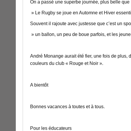
On a passé une superbe journée, plus belle que l
» Le Rugby se joue en Automne et Hiver essentie
Souvent il rajoute avec justesse que c’est un sport
» un ballon, un peu de boue parfois, et les jeun
André Monange aurait été fier, une fois de plus, de
couleurs du club « Rouge et Noir ».
A bientôt
Bonnes vacances à toutes et à tous.
Pour les éducateurs