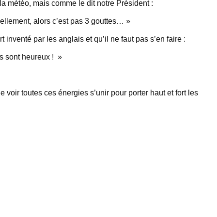
a météo, mais comme le dit notre Président :
llement, alors c’est pas 3 gouttes… »
 inventé par les anglais et qu’il ne faut pas s’en faire :
es sont heureux ! »
 voir toutes ces énergies s’unir pour porter haut et fort les