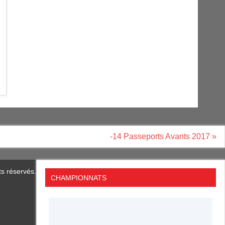
-14 Passeports Avants 2017 »
ts réservés.
CHAMPIONNATS