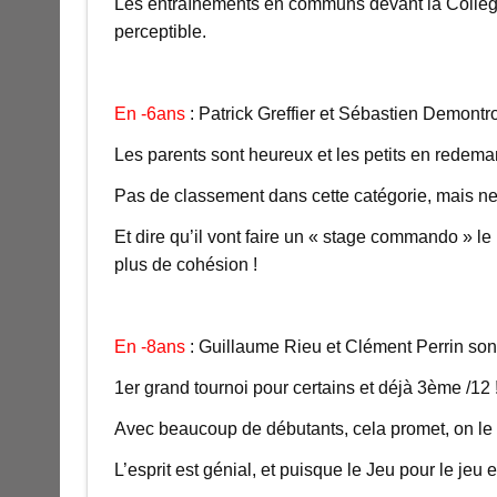
Les entraînements en communs devant la Collègi
perceptible.
En -6ans
: Patrick Greffier et Sébastien Demontro
Les parents sont heureux et les petits en redema
Pas de classement dans cette catégorie, mais n
Et dire qu’il vont faire un « stage commando » l
plus de cohésion !
En -8ans
: Guillaume Rieu et Clément Perrin sont 
1er grand tournoi pour certains et déjà 3ème /12 
Avec beaucoup de débutants, cela promet, on le d
L’esprit est génial, et puisque le Jeu pour le je