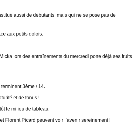
nstitué aussi de débutants, mais qui ne se pose pas de
ce aux petits dolois.
icka lors des entraînements du mercredi porte déjà ses fruits
s terminent 3ème / 14.
urité et de tonus !
tôt le milieu de tableau.
 Florent Picard peuvent voir l’avenir sereinement !