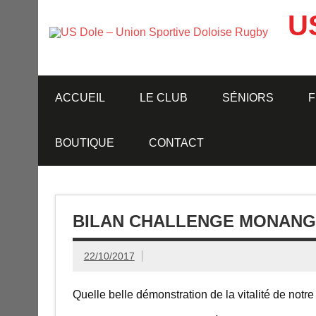
Skip
to
U
content
ACCUEIL
LE CLUB
SÉNIORS
F
BOUTIQUE
CONTACT
BILAN CHALLENGE MONANGE
22/10/2017
Quelle belle démonstration de la vitalité de not