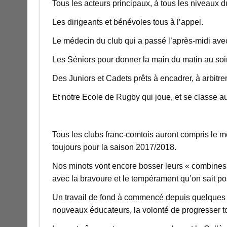
Tous les acteurs principaux, à tous les niveaux d
Les dirigeants et bénévoles tous à l’appel.
Le médecin du club qui a passé l’après-midi ave
Les Séniors pour donner la main du matin au soi
Des Juniors et Cadets prêts à encadrer, à arbitre
Et notre Ecole de Rugby qui joue, et se classe au
Tous les clubs franc-comtois auront compris le 
toujours pour la saison 2017/2018.
Nos minots vont encore bosser leurs « combines »
avec la bravoure et le tempérament qu’on sait po
Un travail de fond à commencé depuis quelques s
nouveaux éducateurs, la volonté de progresser 