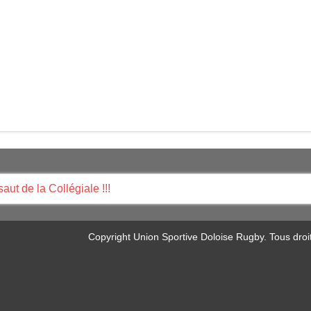
ut de la Collégiale !!!
Copyright Union Sportive Doloise Rugby. Tous droi