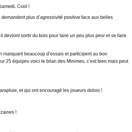
samedi. Cool !
s demandent plus d’agressivité positive face aux belles
l devront sortir du bois pour faire un peu plus peur et se faire
n marquant beaucoup d’essais et participent au bon
 25 équipes voici le bilan des Minimes, c’est bien mais peut
rapluie, et qui ont encouragé les joueurs dolois !
zaines !