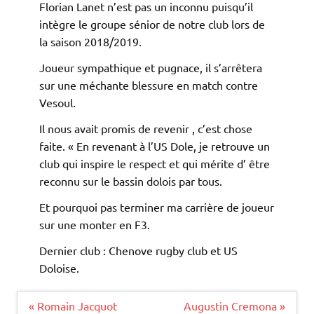
Florian Lanet n’est pas un inconnu puisqu’il
intègre le groupe sénior de notre club lors de
la saison 2018/2019.
Joueur sympathique et pugnace, il s’arrêtera
sur une méchante blessure en match contre
Vesoul.
Il nous avait promis de revenir , c’est chose
faite. « En revenant à l’US Dole, je retrouve un
club qui inspire le respect et qui mérite d’ être
reconnu sur le bassin dolois par tous.
Et pourquoi pas terminer ma carrière de joueur
sur une monter en F3.
Dernier club : Chenove rugby club et US
Doloise.
Navigation
« Romain Jacquot
Augustin Cremona »