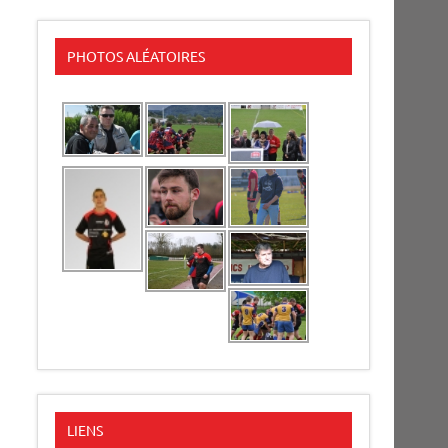
PHOTOS ALÉATOIRES
LIENS