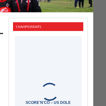
CHAMPIONNATS
SCORE’N’CO – US DOLE