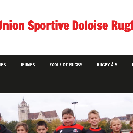
Union Sportive Doloise Rug
NES
JEUNES
ECOLE DE RUGBY
RUGBY À 5