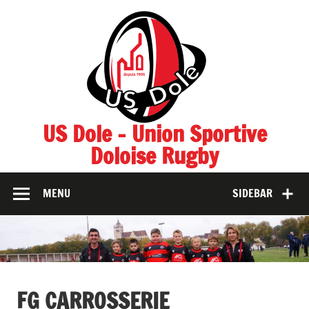
Skip
to
content
US Dole – Union Sportive
Doloise Rugby
MENU
SIDEBAR
FG CARROSSERIE