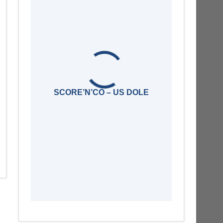
SCORE’N’CO – US DOLE