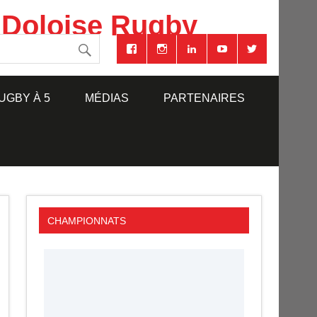
 Doloise Rugby
UGBY À 5
MÉDIAS
PARTENAIRES
CHAMPIONNATS