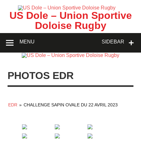
Skip
to
content
US Dole – Union Sportive
Doloise Rugby
MENU
SIDEBAR
PHOTOS EDR
EDR
»
CHALLENGE SAPIN OVALE DU 22 AVRIL 2023